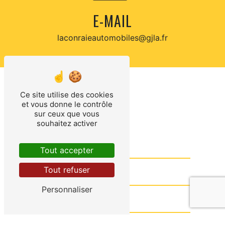
E-MAIL
laconraieautomobiles@gjla.fr
Ce site utilise des cookies
CONTACTEZ-NOUS
et vous donne le contrôle
sur ceux que vous
souhaitez activer
Tout accepter
Tout refuser
Personnaliser