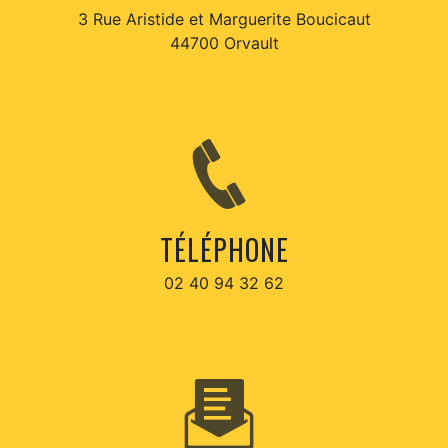
3 Rue Aristide et Marguerite Boucicaut
44700 Orvault
TÉLÉPHONE
02 40 94 32 62