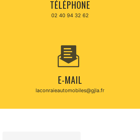
TÉLÉPHONE
02 40 94 32 62
E-MAIL
laconraieautomobiles@gjla.fr
CONTACTEZ-NOUS