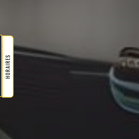
HORAIRES