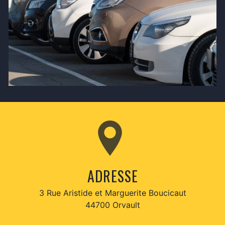
ADRESSE
3 Rue Aristide et Marguerite Boucicaut
44700 Orvault