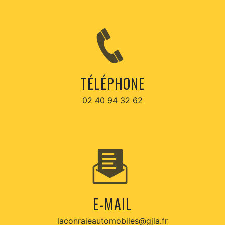
TÉLÉPHONE
02 40 94 32 62
E-MAIL
laconraieautomobiles@gjla.fr